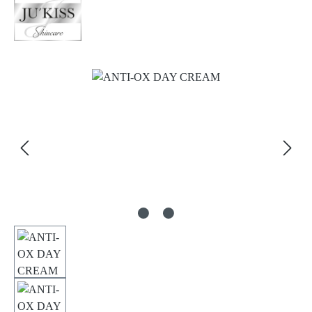
Bildergalerie überspringen