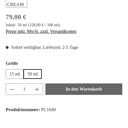
Regulärer Preis:
79,00 €
Inhalt:
50 ml
(158,00 € / 100 ml)
Preise inkl. MwSt. zzgl. Versandkosten
Sofort verfügbar, Lieferzeit: 2-5 Tage
auswählen
Größe
15 ml
50 ml
Produkt Anzahl: Gib den gewünschten Wert ein 
In den Warenkorb
Produktnummer:
PL1049