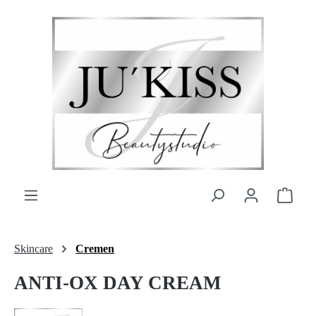
Zum Hauptinhalt springen
Ware
Skincare
Cremen
ANTI-OX DAY CREAM