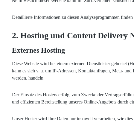
Beim Besuch dieser Website kann Ihr Surf-Verhalten statistisc
Detaillierte Informationen zu diesen Analyseprogrammen finden 
2. Hosting und Content Delivery
Externes Hosting
Diese Website wird bei einem externen Dienstleister gehostet (H
kann es sich v. a. um IP-Adressen, Kontaktanfragen, Meta- und 
werden, handeln.
Der Einsatz des Hosters erfolgt zum Zwecke der Vertragserfüllu
und effizienten Bereitstellung unseres Online-Angebots durch ei
Unser Hoster wird Ihre Daten nur insoweit verarbeiten, wie dies 