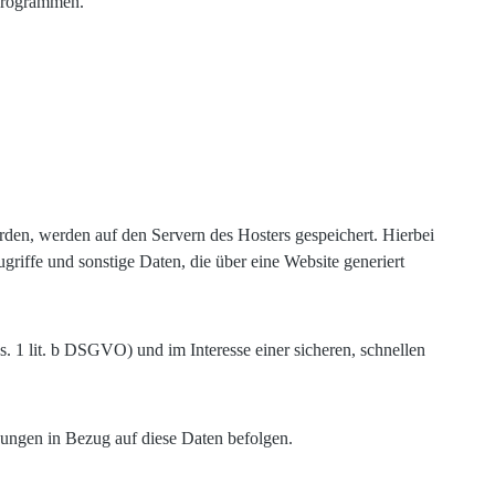
eprogrammen.
erden, werden auf den Servern des Hosters gespeichert. Hierbei
iffe und sonstige Daten, die über eine Website generiert
 1 lit. b DSGVO) und im Interesse einer sicheren, schnellen
isungen in Bezug auf diese Daten befolgen.