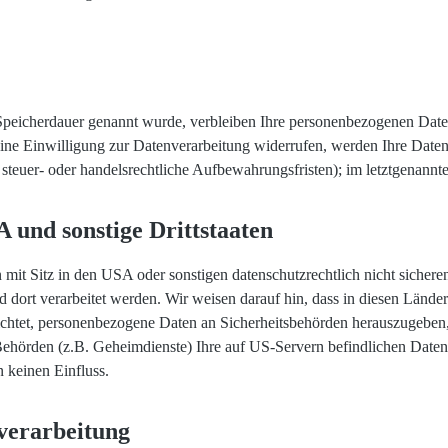
Speicherdauer genannt wurde, verbleiben Ihre personenbezogenen Daten 
ne Einwilligung zur Datenverarbeitung widerrufen, werden Ihre Daten 
teuer- oder handelsrechtliche Aufbewahrungsfristen); im letztgenannten
 und sonstige Drittstaaten
it Sitz in den USA oder sonstigen datenschutzrechtlich nicht sicheren
d dort verarbeitet werden. Wir weisen darauf hin, dass in diesen Lände
htet, personenbezogene Daten an Sicherheitsbehörden herauszugeben, o
Behörden (z.B. Geheimdienste) Ihre auf US-Servern befindlichen Dat
n keinen Einfluss.
verarbeitung