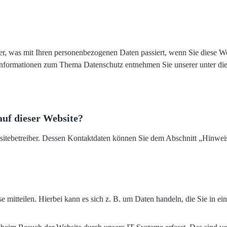
r, was mit Ihren personenbezogenen Daten passiert, wenn Sie diese We
e Informationen zum Thema Datenschutz entnehmen Sie unserer unter di
auf dieser Website?
sitebetreiber. Dessen Kontaktdaten können Sie dem Abschnitt „Hinweis 
 mitteilen. Hierbei kann es sich z. B. um Daten handeln, die Sie in e