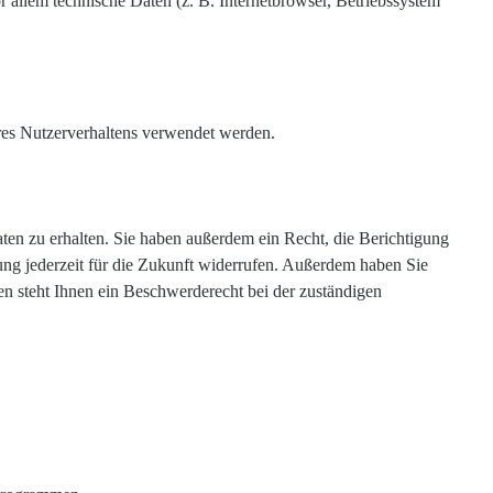
 allem technische Daten (z. B. Internetbrowser, Betriebssystem
hres Nutzerverhaltens verwendet werden.
en zu erhalten. Sie haben außerdem ein Recht, die Berichtigung
ung jederzeit für die Zukunft widerrufen. Außerdem haben Sie
n steht Ihnen ein Beschwerderecht bei der zuständigen