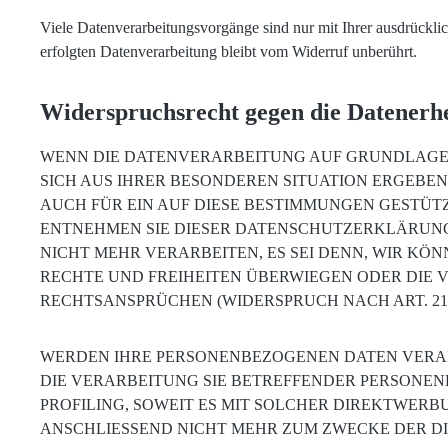
Viele Datenverarbeitungsvorgänge sind nur mit Ihrer ausdrücklic
erfolgten Datenverarbeitung bleibt vom Widerruf unberührt.
Widerspruchsrecht gegen die Datenerh
WENN DIE DATENVERARBEITUNG AUF GRUNDLAGE VON
SICH AUS IHRER BESONDEREN SITUATION ERGEBE
AUCH FÜR EIN AUF DIESE BESTIMMUNGEN GESTÜTZ
ENTNEHMEN SIE DIESER DATENSCHUTZERKLÄRUNG
NICHT MEHR VERARBEITEN, ES SEI DENN, WIR KÖ
RECHTE UND FREIHEITEN ÜBERWIEGEN ODER DIE
RECHTSANSPRÜCHEN (WIDERSPRUCH NACH ART. 21 
WERDEN IHRE PERSONENBEZOGENEN DATEN VERARB
DIE VERARBEITUNG SIE BETREFFENDER PERSONEN
PROFILING, SOWEIT ES MIT SOLCHER DIREKTWER
ANSCHLIESSEND NICHT MEHR ZUM ZWECKE DER DI