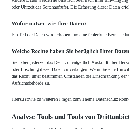
Andere Daten werden automatisch oder nach Ihrer Einwilligung b
oder Uhrzeit des Seitenaufrufs). Die Erfassung dieser Daten erfo
Wofür nutzen wir Ihre Daten?
Ein Teil der Daten wird erhoben, um eine fehlerfreie Bereitste
Welche Rechte haben Sie bezüglich Ihrer Date
Sie haben jederzeit das Recht, unentgeltlich Auskunft über He
oder Löschung dieser Daten zu verlangen. Wenn Sie eine Einwill
das Recht, unter bestimmten Umständen die Einschränkung der V
Aufsichtsbehörde zu.
Hierzu sowie zu weiteren Fragen zum Thema Datenschutz können
Analyse-Tools und Tools von Dritt­anbie