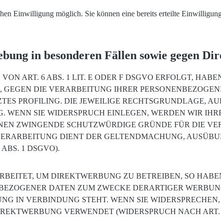
hen Einwilligung möglich. Sie können eine bereits erteilte Einwilligun
ebung in besonderen Fällen sowie gegen D
 ART. 6 ABS. 1 LIT. E ODER F DSGVO ERFOLGT, HABEN
N, GEGEN DIE VERARBEITUNG IHRER PERSONENBEZOGEN
TES PROFILING. DIE JEWEILIGE RECHTSGRUNDLAGE, A
. WENN SIE WIDERSPRUCH EINLEGEN, WERDEN WIR IH
NNEN ZWINGENDE SCHUTZWÜRDIGE GRÜNDE FÜR DIE VER
 VERARBEITUNG DIENT DER GELTENDMACHUNG, AUSÜB
ABS. 1 DSGVO).
EITET, UM DIREKTWERBUNG ZU BETREIBEN, SO HABEN 
BEZOGENER DATEN ZUM ZWECKE DERARTIGER WERBUNG 
BUNG IN VERBINDUNG STEHT. WENN SIE WIDERSPRECHE
REKTWERBUNG VERWENDET (WIDERSPRUCH NACH ART. 21