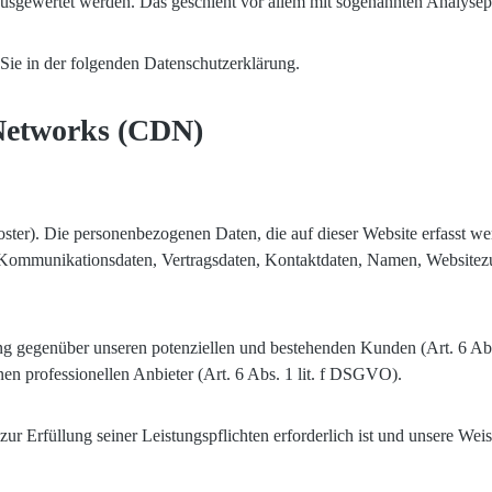
h ausgewertet werden. Das geschieht vor allem mit sogenannten Analys
Sie in der folgenden Datenschutzerklärung.
 Networks (CDN)
oster). Die personenbezogenen Daten, die auf dieser Website erfasst w
Kommunikationsdaten, Vertragsdaten, Kontaktdaten, Namen, Websitezugr
ng gegenüber unseren potenziellen und bestehenden Kunden (Art. 6 Abs.
nen professionellen Anbieter (Art. 6 Abs. 1 lit. f DSGVO).
zur Erfüllung seiner Leistungspflichten erforderlich ist und unsere We