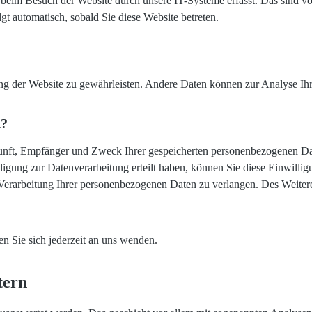
eim Besuch der Website durch unsere IT-Systeme erfasst. Das sind vor
lgt automatisch, sobald Sie diese Website betreten.
llung der Website zu gewährleisten. Andere Daten können zur Analyse I
n?
rkunft, Empfänger und Zweck Ihrer gespeicherten personenbezogenen Dat
igung zur Datenverarbeitung erteilt haben, können Sie diese Einwillig
erarbeitung Ihrer personenbezogenen Daten zu verlangen. Des Weitere
 Sie sich jederzeit an uns wenden.
tern