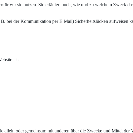
ofür wir sie nutzen. Sie erläutert auch, wie und zu welchem Zweck das
z. B. bei der Kommunikation per E-Mail) Sicherheitslücken aufweisen k
ebsite ist:
on, die allein oder gemeinsam mit anderen über die Zwecke und Mittel d