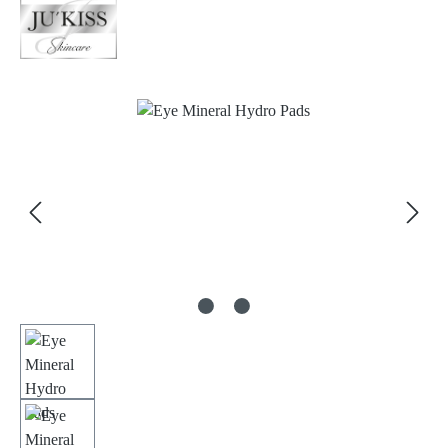
Bildergalerie überspringen