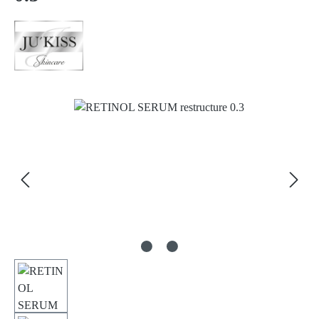
Bildergalerie überspringen