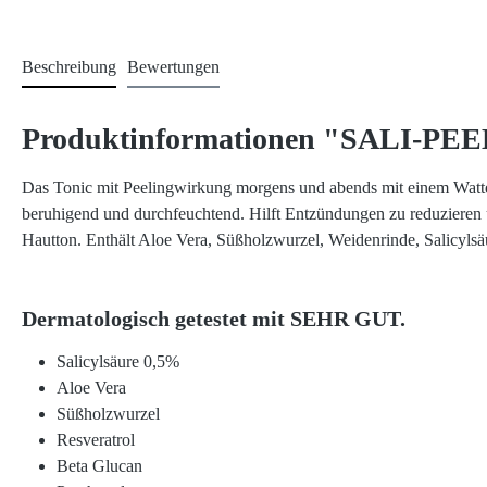
Beschreibung
Bewertungen
Produktinformationen "SALI-PEEL
Das Tonic mit Peelingwirkung morgens und abends mit einem Watte
beruhigend und durchfeuchtend. Hilft Entzündungen zu reduzieren un
Hautton. Enthält Aloe Vera, Süßholzwurzel, Weidenrinde, Salicylsäu
Dermatologisch getestet mit SEHR GUT.
Salicylsäure 0,5%
Aloe Vera
Süßholzwurzel
Resveratrol
Beta Glucan