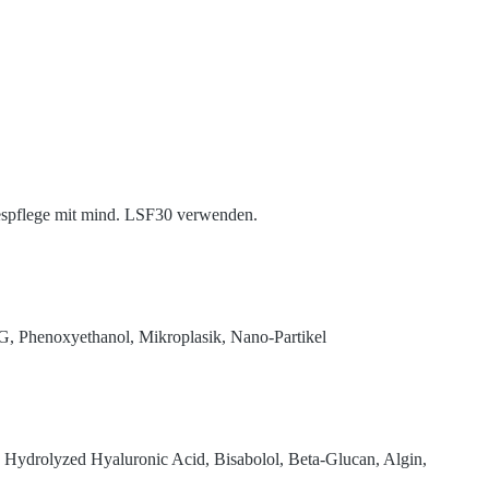
espflege mit mind. LSF30 verwenden.
PPG, Phenoxyethanol, Mikroplasik, Nano-Partikel
d, Hydrolyzed Hyaluronic Acid, Bisabolol, Beta-Glucan, Algin,