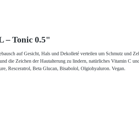
 – Tonic 0.5"
bausch auf Gesicht, Hals und Dekolleté verteilen um Schmutz und Zel
d die Zeichen der Hautalterung zu lindern, natürliches Vitamin C und 
re, Resceratrol, Beta Glucan,­ Bisabolol, Olgiohyaluron. Vegan.