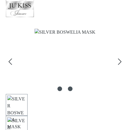
Bildergalerie überspringen