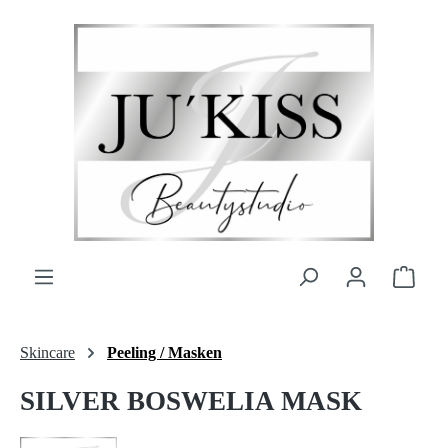
Zum Hauptinhalt springen
Ware
Skincare
Peeling / Masken
SILVER BOSWELIA MASK